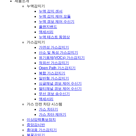
제품소개
누액감지기
누액 감지 센서
누액 감지 제어 모듈
누액 경보 제어 수신기
플랜지밴드
액세서리
누액 테스트 동영상
가스감지기
가연성 가스감지기
산소 및 독성 가스감지기
유기용제(VOCs) 가스감지기
적외선 가스감지기
Open Path 가스감지기
복합 가스감지기
일반형 가스감지기
싱글채널 경보 제어 수신기
멀티채널 경보 제어 수신기
무선 경보 송수신기
액세서리
가스 안전 차단 시스템
가스 차단기
가스 차단 제어기
이상압력통보장치
중앙감시반
휴대용 가스감지기
불꽃감지기