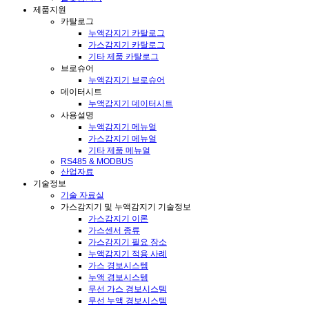
제품지원
카탈로그
누액감지기 카탈로그
가스감지기 카탈로그
기타 제품 카탈로그
브로슈어
누액감지기 브로슈어
데이터시트
누액감지기 데이터시트
사용설명
누액감지기 메뉴얼
가스감지기 메뉴얼
기타 제품 메뉴얼
RS485 & MODBUS
산업자료
기술정보
기술 자료실
가스감지기 및 누액감지기 기술정보
가스감지기 이론
가스센서 종류
가스감지기 필요 장소
누액감지기 적용 사례
가스 경보시스템
누액 경보시스템
무선 가스 경보시스템
무선 누액 경보시스템