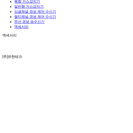
복합 가스감지기
일반형 가스감지기
싱글채널 경보 제어 수신기
멀티채널 경보 제어 수신기
무선 경보 송수신기
액세서리
액세서리
[주]유한테크