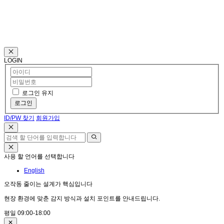
C
LOGIN
로그인 유지
로그인
ID/PW 찾기
회원가입
사용 할 언어를 선택합니다
English
오작동 줄이는 설계가 핵심입니다
현장 환경에 맞춘 감지 방식과 설치 포인트를 안내드립니다.
평일 09:00-18:00
✕