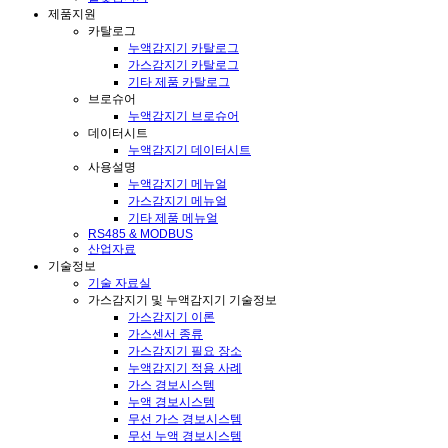
제품지원
카탈로그
누액감지기 카탈로그
가스감지기 카탈로그
기타 제품 카탈로그
브로슈어
누액감지기 브로슈어
데이터시트
누액감지기 데이터시트
사용설명
누액감지기 메뉴얼
가스감지기 메뉴얼
기타 제품 메뉴얼
RS485 & MODBUS
산업자료
기술정보
기술 자료실
가스감지기 및 누액감지기 기술정보
가스감지기 이론
가스센서 종류
가스감지기 필요 장소
누액감지기 적용 사례
가스 경보시스템
누액 경보시스템
무선 가스 경보시스템
무선 누액 경보시스템