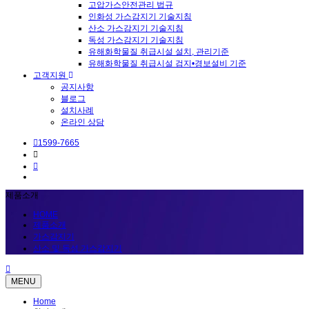
고압가스안전관리 법규
인화성 가스감지기 기술지침
산소 가스감지기 기술지침
독성 가스감지기 기술지침
유해화학물질 취급시설 설치, 관리기준
유해화학물질 취급시설 검지•경보설비 기준
고객지원
공지사항
블로그
설치사례
온라인 상담
1599-7665
제품소개
HOME
제품소개
가스감지기
산소 및 독성 가스감지기
MENU
Home