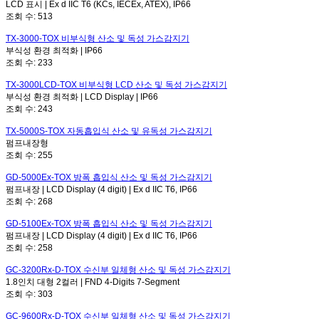
LCD 표시 | Ex d IIC T6 (KCs, IECEx, ATEX), IP66
조회 수:
513
TX-3000-TOX
비부식형 산소 및 독성 가스감지기
부식성 환경 최적화 | IP66
조회 수:
233
TX-3000LCD-TOX
비부식형 LCD 산소 및 독성 가스감지기
부식성 환경 최적화 | LCD Display | IP66
조회 수:
243
TX-5000S-TOX
자동흡입식 산소 및 유독성 가스감지기
펌프내장형
조회 수:
255
GD-5000Ex-TOX
방폭 흡입식 산소 및 독성 가스감지기
펌프내장 | LCD Display (4 digit) | Ex d IIC T6, IP66
조회 수:
268
GD-5100Ex-TOX
방폭 흡입식 산소 및 독성 가스감지기
펌프내장 | LCD Display (4 digit) | Ex d IIC T6, IP66
조회 수:
258
GC-3200Rx-D-TOX
수신부 일체형 산소 및 독성 가스감지기
1.8인치 대형 2컬러 | FND 4-Digits 7-Segment
조회 수:
303
GC-9600Rx-D-TOX
수신부 일체형 산소 및 독성 가스감지기