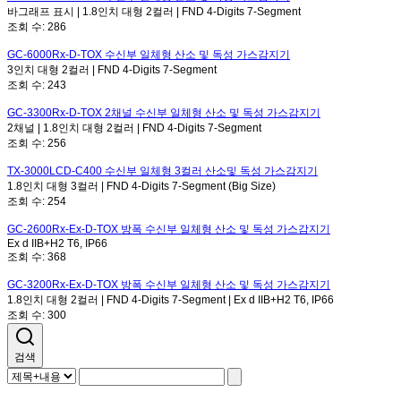
바그래프 표시 | 1.8인치 대형 2컬러 | FND 4-Digits 7-Segment
조회 수:
286
GC-6000Rx-D-TOX
수신부 일체형 산소 및 독성 가스감지기
3인치 대형 2컬러 | FND 4-Digits 7-Segment
조회 수:
243
GC-3300Rx-D-TOX
2채널 수신부 일체형 산소 및 독성 가스감지기
2채널 | 1.8인치 대형 2컬러 | FND 4-Digits 7-Segment
조회 수:
256
TX-3000LCD-C400
수신부 일체형 3컬러 산소및 독성 가스감지기
1.8인치 대형 3컬러 | FND 4-Digits 7-Segment (Big Size)
조회 수:
254
GC-2600Rx-Ex-D-TOX
방폭 수신부 일체형 산소 및 독성 가스감지기
Ex d IIB+H2 T6, IP66
조회 수:
368
GC-3200Rx-Ex-D-TOX
방폭 수신부 일체형 산소 및 독성 가스감지기
1.8인치 대형 2컬러 | FND 4-Digits 7-Segment | Ex d IIB+H2 T6, IP66
조회 수:
300
검색