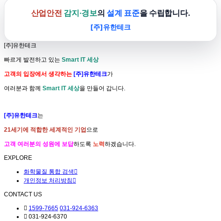
산업안전
감지·경보
의
설계 표준
을 수립합니다.
[주]유한테크
[주]유한테크
빠르게 발전하고 있는
Smart IT 세상
고객의 입장에서 생각하는
[주]유한테크
가
여러분과 함께
Smart IT 세상
을 만들어 갑니다.
[주]유한테크
는
21세기에 적합한 세계적인 기업
으로
고객 여러분의 성원에 보답
하도록
노력
하겠습니다.
EXPLORE
화학물질 통합 검색
개인정보 처리방침
CONTACT US
1599-7665
031-924-6363
031-924-6370