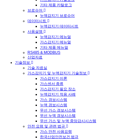
기타 제품 카탈로그
브로슈어
누액감지기 브로슈어
데이터시트
누액감지기 데이터시트
사용설명
누액감지기 메뉴얼
가스감지기 메뉴얼
기타 제품 메뉴얼
RS485 & MODBUS
산업자료
기술정보
기술 자료실
가스감지기 및 누액감지기 기술정보
가스감지기 이론
가스센서 종류
가스감지기 필요 장소
누액감지기 적용 사례
가스 경보시스템
누액 경보시스템
무선 가스 경보시스템
무선 누액 경보시스템
무선 가스 및 누액 중앙감시시스템
안전 요령 및 관련 법규
가스 안전 사용요령
한국산업안전보건 법규