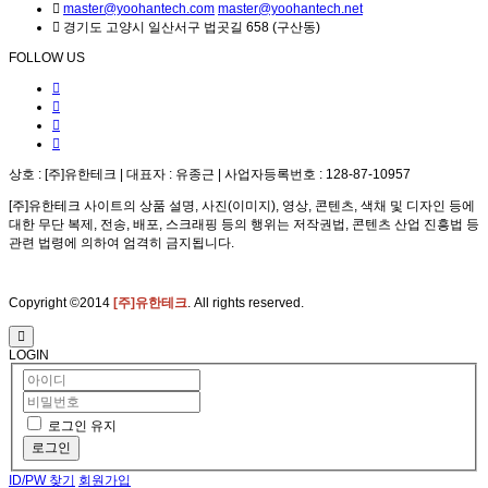
master@yoohantech.com
master@yoohantech.net
경기도 고양시 일산서구 법곳길 658 (구산동)
FOLLOW US
상호 : [주]유한테크 | 대표자 : 유종근 | 사업자등록번호 : 128-87-10957
[주]유한테크 사이트의 상품 설명, 사진(이미지), 영상, 콘텐츠, 색채 및 디자인 등에
대한 무단 복제, 전송, 배포, 스크래핑 등의 행위는 저작권법, 콘텐츠 산업 진흥법 등
관련 법령에 의하여 엄격히 금지됩니다.
Copyright ©2014
[주]유한테크
. All rights reserved.
LOGIN
로그인 유지
로그인
ID/PW 찾기
회원가입