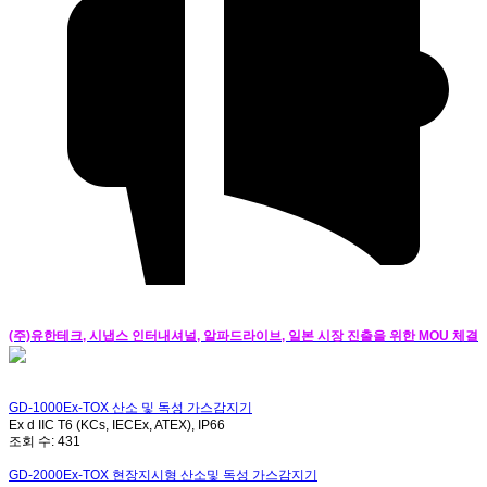
(주)유한테크, 시냅스 인터내셔널, 알파드라이브, 일본 시장 진출을 위한 MOU 체결
GD-1000Ex-TOX
산소 및 독성 가스감지기
Ex d IIC T6 (KCs, IECEx, ATEX), IP66
조회 수:
431
GD-2000Ex-TOX
현장지시형 산소및 독성 가스감지기