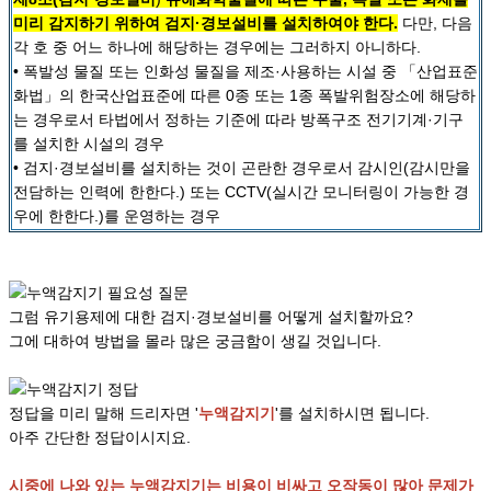
미리 감지하기 위하여 검지·경보설비를 설치하여야 한다.
다만, 다음
각 호 중 어느 하나에 해당하는 경우에는 그러하지 아니하다.
• 폭발성 물질 또는 인화성 물질을 제조·사용하는 시설 중 「산업표준
화법」의 한국산업표준에 따른 0종 또는 1종 폭발위험장소에 해당하
는 경우로서 타법에서 정하는 기준에 따라 방폭구조 전기기계·기구
를 설치한 시설의 경우
• 검지·경보설비를 설치하는 것이 곤란한 경우로서 감시인(감시만을
전담하는 인력에 한한다.) 또는 CCTV(실시간 모니터링이 가능한 경
우에 한한다.)를 운영하는 경우
그럼 유기용제에 대한 검지·경보설비를 어떻게 설치할까요?
그에 대하여 방법을 몰라 많은 궁금함이 생길 것입니다.
정답을 미리 말해 드리자면 '
누액감지기
'를 설치하시면 됩니다.
아주 간단한 정답이시지요.
시중에 나와 있는 누액감지기는 비용이 비싸고 오작동이 많아 문제가