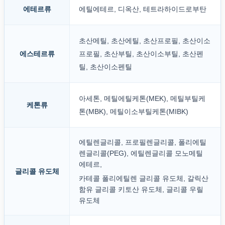
에테르류
에틸에테르, 디옥산, 테트라하이드로부탄
초산메틸, 초산에틸, 초산프로필, 초산이소
에스테르류
프로필, 초산부틸, 초산이소부틸, 초산펜
틸, 초산이소펜틸
아세톤, 메틸에틸케톤(MEK), 메틸부틸케
케톤류
톤(MBK), 메틸이소부틸케톤(MIBK)
에틸렌글리콜, 프로필렌글리콜, 폴리에틸
렌글리콜(PEG), 에틸렌글리콜 모노메틸
에테르,
글리콜 유도체
카테콜 폴리에틸렌 글리콜 유도체, 갈릭산
함유 글리콜 키토산 유도체, 글리콜 우릴
유도체