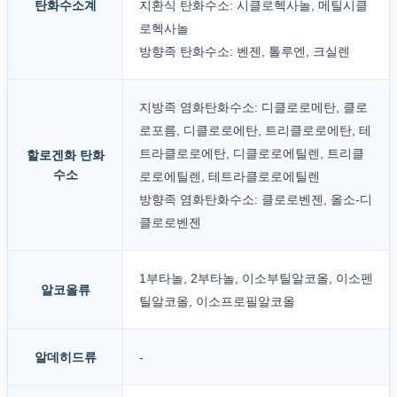
탄화수소계
지환식 탄화수소: 시클로헥사놀, 메틸시클
로헥사놀
방향족 탄화수소: 벤젠, 톨루엔, 크실렌
지방족 염화탄화수소: 디클로로메탄, 클로
로포름, 디클로로에탄, 트리클로로에탄, 테
트라클로로에탄, 디클로로에틸렌, 트리클
할로겐화 탄화
수소
로로에틸렌, 테트라클로로에틸렌
방향족 염화탄화수소: 클로로벤젠, 올소-디
클로로벤젠
1부타놀, 2부타놀, 이소부틸알코올, 이소펜
알코올류
틸알코올, 이소프로필알코올
알데히드류
-