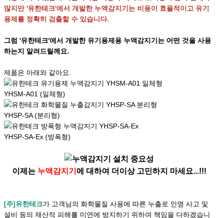
많지만 '유한테크'에서 개발한 누액감지기는 비용이 효율적이고 유기
용제를 정확히 검출할 수 있습니다.
그럼 '유한테크'에서 개발한 유기용제용 누액감지기는 어떤 것을 사용
하는지 알려드릴께요.
제품은 아래와 같아요.
YHSM-A01 (일체형)
YHSP-SA (분리형)
YHSP-SA-Ex (방폭형)
이제는
누액감지기
에 대하여 더이상 고민하지 마세요...!!!
[주]유한테크
가 고객님의 화학물질 사용에 따른 누출로 인명 사고 및
설비 등의 재산적 피해를 미연에 방지하기 위하여 책임을 다하겠습니