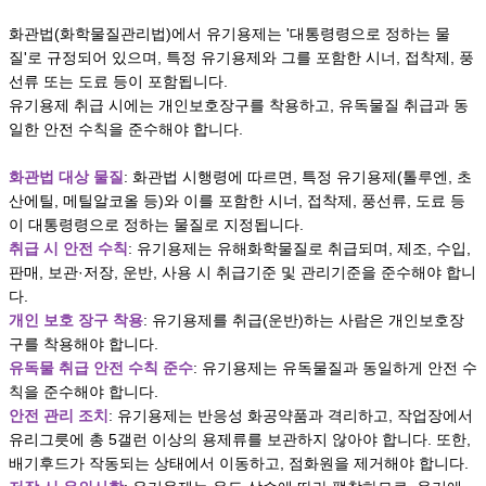
화관법(화학물질관리법)에서 유기용제는 '대통령령으로 정하는 물
질'로 규정되어 있으며, 특정 유기용제와 그를 포함한 시너, 접착제, 풍
선류 또는 도료 등이 포함됩니다.
유기용제 취급 시에는 개인보호장구를 착용하고, 유독물질 취급과 동
일한 안전 수칙을 준수해야 합니다.
화관법 대상 물질
: 화관법 시행령에 따르면, 특정 유기용제(톨루엔, 초
산에틸, 메틸알코올 등)와 이를 포함한 시너, 접착제, 풍선류, 도료 등
이 대통령령으로 정하는 물질로 지정됩니다.
취급 시 안전 수칙
: 유기용제는 유해화학물질로 취급되며, 제조, 수입,
판매, 보관·저장, 운반, 사용 시 취급기준 및 관리기준을 준수해야 합니
다.
개인 보호 장구 착용
: 유기용제를 취급(운반)하는 사람은 개인보호장
구를 착용해야 합니다.
유독물 취급 안전 수칙 준수
: 유기용제는 유독물질과 동일하게 안전 수
칙을 준수해야 합니다.
안전 관리 조치
: 유기용제는 반응성 화공약품과 격리하고, 작업장에서
유리그릇에 총 5갤런 이상의 용제류를 보관하지 않아야 합니다. 또한,
배기후드가 작동되는 상태에서 이동하고, 점화원을 제거해야 합니다.