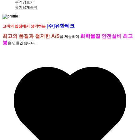
누액경보기
유기용제종류
[주]유한테크
고객의 입장에서 생각하는
최고의 품질과 철저한 A/S
화학물질 안전설비 최고
를 제공하여
봉
을 만들겠습니다.