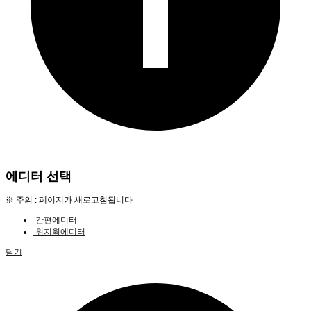
에디터 선택
※ 주의 : 페이지가 새로고침됩니다
간편에디터
위지웍에디터
닫기