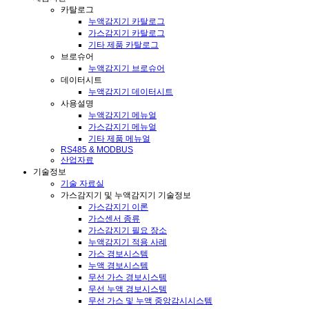
카탈로그
누액감지기 카탈로그
가스감지기 카탈로그
기타 제품 카탈로그
브로슈어
누액감지기 브로슈어
데이터시트
누액감지기 데이터시트
사용설명
누액감지기 메뉴얼
가스감지기 메뉴얼
기타 제품 메뉴얼
RS485 & MODBUS
산업자료
기술정보
기술 자료실
가스감지기 및 누액감지기 기술정보
가스감지기 이론
가스센서 종류
가스감지기 필요 장소
누액감지기 적용 사례
가스 경보시스템
누액 경보시스템
무선 가스 경보시스템
무선 누액 경보시스템
무선 가스 및 누액 중앙감시시스템