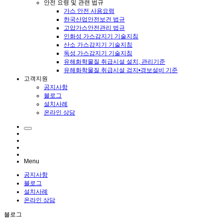
안전 요령 및 관련 법규
가스 안전 사용요령
한국산업안전보건 법규
고압가스안전관리 법규
인화성 가스감지기 기술지침
산소 가스감지기 기술지침
독성 가스감지기 기술지침
유해화학물질 취급시설 설치, 관리기준
유해화학물질 취급시설 검지•경보설비 기준
고객지원
공지사항
블로그
설치사례
온라인 상담
Menu
공지사항
블로그
설치사례
온라인 상담
블로그