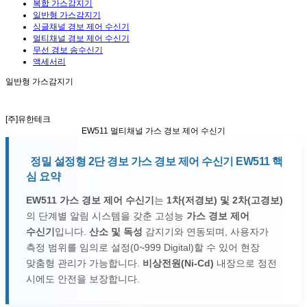
복합 가스감지기
일반형 가스감지기
싱글채널 경보 제어 수신기
멀티채널 경보 제어 수신기
무선 경보 송수신기
액세서리
일반형 가스감지기
[주]유한테크
EW511
멀티채널 가스 경보 제어 수신기
정밀 설정형 2단 경보 가스 경보 제어 수신기 EW511 핵
심 요약
EW511 가스 경보 제어 수신기
는
1차(저경보) 및 2차(고경보)
의 단계별 알림 시스템을 갖춘 고성능
가스 경보 제어
수신기
입니다.
산소 및 독성
감지기와 연동되며, 사용자가
측정 범위를 임의로 설정(0~999 Digital)할 수 있어 현장
맞춤형 관리가 가능합니다.
비상전원(Ni-Cd)
내장으로 정전
시에도 안전을 보장합니다.