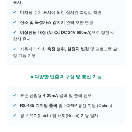
표시
✔
디지털 수치 표시에 의한 실시간 측정값 확인
✔
산소 및 독성가스 감지기
완벽 호환 연결
✔
비상전원 내장 (Ni-Cd DC 24V 600mA)
으로 정전 시
감시 유지
✔
사용자에 의한
측정 범위, 설정치 변경
및 프로그램 교
정 기능 지원
■ 다양한 입출력 구성 및 통신 기능
✔
표준 산업용
4-20mA
입력 및 출력 신호
✔
RS-485 디지털 출력
및 TCP/IP 통신 지원 (Option)
✔
경보 유지(Latch) 및 해제(Reset) 기능 탑재