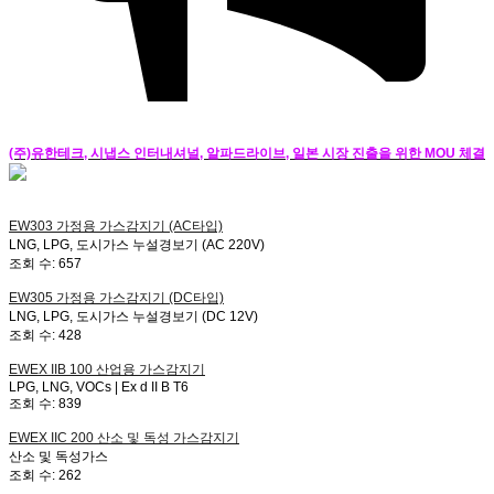
(주)유한테크, 시냅스 인터내셔널, 알파드라이브, 일본 시장 진출을 위한 MOU 체결
EW303
가정용 가스감지기 (AC타입)
LNG, LPG, 도시가스 누설경보기 (AC 220V)
조회 수:
657
EW305
가정용 가스감지기 (DC타입)
LNG, LPG, 도시가스 누설경보기 (DC 12V)
조회 수:
428
EWEX IIB 100
산업용 가스감지기
LPG, LNG, VOCs | Ex d II B T6
조회 수:
839
EWEX IIC 200
산소 및 독성 가스감지기
산소 및 독성가스
조회 수:
262