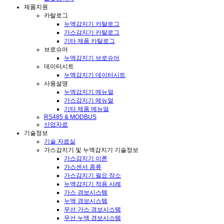
제품지원
카탈로그
누액감지기 카탈로그
가스감지기 카탈로그
기타 제품 카탈로그
브로슈어
누액감지기 브로슈어
데이터시트
누액감지기 데이터시트
사용설명
누액감지기 메뉴얼
가스감지기 메뉴얼
기타 제품 메뉴얼
RS485 & MODBUS
산업자료
기술정보
기술 자료실
가스감지기 및 누액감지기 기술정보
가스감지기 이론
가스센서 종류
가스감지기 필요 장소
누액감지기 적용 사례
가스 경보시스템
누액 경보시스템
무선 가스 경보시스템
무선 누액 경보시스템