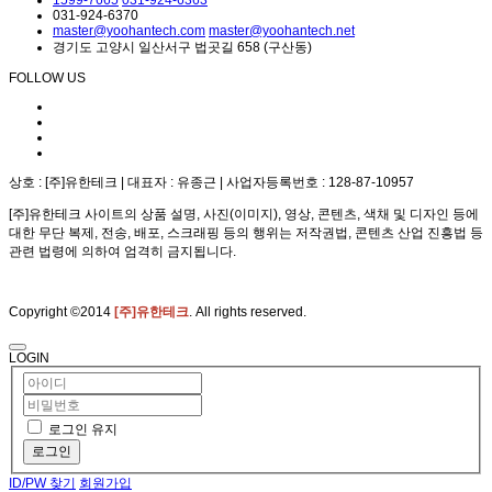
031-924-6370
master@yoohantech.com
master@yoohantech.net
경기도 고양시 일산서구 법곳길 658 (구산동)
FOLLOW US
상호 : [주]유한테크 | 대표자 : 유종근 | 사업자등록번호 : 128-87-10957
[주]유한테크 사이트의 상품 설명, 사진(이미지), 영상, 콘텐츠, 색채 및 디자인 등에
대한 무단 복제, 전송, 배포, 스크래핑 등의 행위는 저작권법, 콘텐츠 산업 진흥법 등
관련 법령에 의하여 엄격히 금지됩니다.
Copyright ©2014
[주]유한테크
. All rights reserved.
LOGIN
로그인 유지
로그인
ID/PW 찾기
회원가입