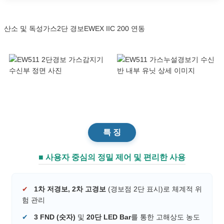
산소 및 독성가스
2단 경보
EWEX IIC 200 연동
특 징
■ 사용자 중심의 정밀 제어 및 편리한 사용
✔
1차 저경보, 2차 고경보
(경보점 2단 표시)로 체계적 위
험 관리
✔
3 FND (숫자)
및
20단 LED Bar
를 통한 고해상도 농도