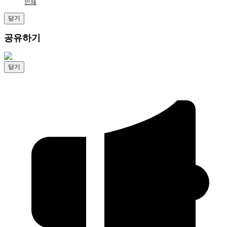
인쇄
닫기
공유하기
닫기