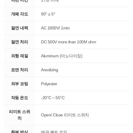
차단 시간
17초 이내
개폐 각도
90° ± 5°
절연 내력
AC 1800V/ 1min
절연 처리
DC 500V more than 100M ohm
외형 재질
Aluminum (아노다이징)
표면 처리
Anodizing
외부 코팅
Polyester
작동 온도
-20°C ~ 55°C
리미트 스위
Open/ Close 리미트 스위치
치
취부 방식
배관 볼트 조임