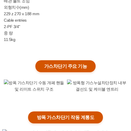
배관 볼트 조임
외형치수(mm)
229 z 270 x 188 mm
Cable entries
2-PF 3/4"
중 량
11.5kg
가스차단기 주요 기능
방폭 가스차단기 작동 계통도