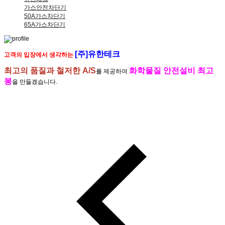
가스안전차단기
50A가스차단기
65A가스차단기
[주]유한테크
고객의 입장에서 생각하는
최고의 품질과 철저한 A/S
화학물질 안전설비 최고
를 제공하여
봉
을 만들겠습니다.