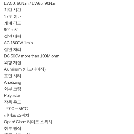
EW50: 60N.m / EW65: 90N.m
차단 시간
17초 이내
개폐 각도
90° ± 5°
절연 내력
AC 1800V/ 1min
절연 처리
DC 500V more than 100M ohm
외형 재질
Aluminum (아노다이징)
표면 처리
Anodizing
외부 코팅
Polyester
작동 온도
-20°C ~ 55°C
리미트 스위치
Open/ Close 리미트 스위치
취부 방식