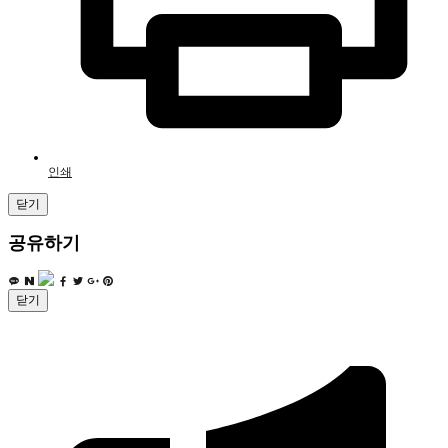
인쇄
닫기
공유하기
닫기