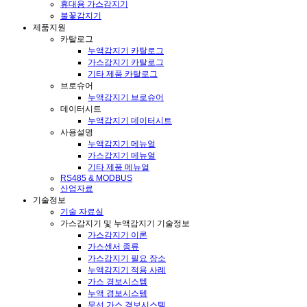
휴대용 가스감지기
불꽃감지기
제품지원
카탈로그
누액감지기 카탈로그
가스감지기 카탈로그
기타 제품 카탈로그
브로슈어
누액감지기 브로슈어
데이터시트
누액감지기 데이터시트
사용설명
누액감지기 메뉴얼
가스감지기 메뉴얼
기타 제품 메뉴얼
RS485 & MODBUS
산업자료
기술정보
기술 자료실
가스감지기 및 누액감지기 기술정보
가스감지기 이론
가스센서 종류
가스감지기 필요 장소
누액감지기 적용 사례
가스 경보시스템
누액 경보시스템
무선 가스 경보시스템