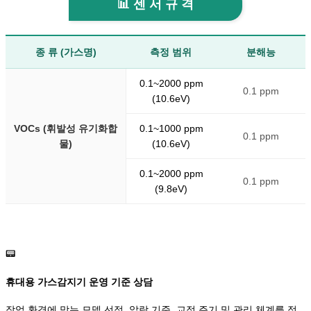
📊 센 서 규 격
종 류 (가스명)
측정 범위
분해능
0.1~2000 ppm
0.1 ppm
(10.6eV)
VOCs (휘발성 유기화합
0.1~1000 ppm
0.1 ppm
물)
(10.6eV)
0.1~2000 ppm
0.1 ppm
(9.8eV)
📟
휴대용 가스감지기 운영 기준 상담
작업 환경에 맞는 모델 선정, 알람 기준, 교정 주기 및 관리 체계를 정