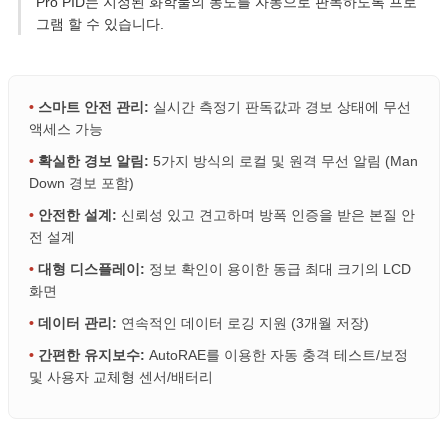
Pro PID는 지정된 화학물의 농도를 자동으로 판독하도록 프로
그램 할 수 있습니다.
•
스마트 안전 관리:
실시간 측정기 판독값과 경보 상태에 무선
액세스 가능
•
확실한 경보 알림:
5가지 방식의 로컬 및 원격 무선 알림 (Man
Down 경보 포함)
•
안전한 설계:
신뢰성 있고 견고하며 방폭 인증을 받은 본질 안
전 설계
•
대형 디스플레이:
정보 확인이 용이한 동급 최대 크기의 LCD
화면
•
데이터 관리:
연속적인 데이터 로깅 지원 (3개월 저장)
•
간편한 유지보수:
AutoRAE를 이용한 자동 충격 테스트/보정
및 사용자 교체형 센서/배터리