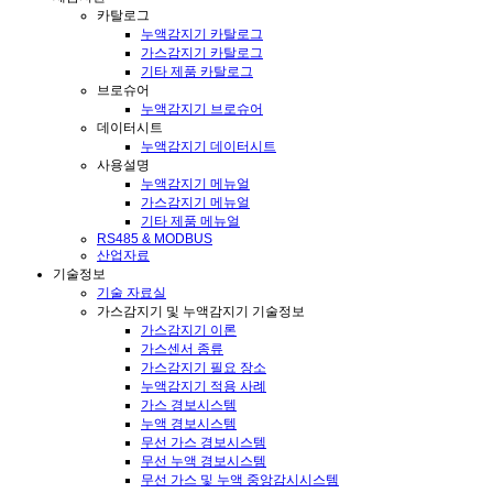
카탈로그
누액감지기 카탈로그
가스감지기 카탈로그
기타 제품 카탈로그
브로슈어
누액감지기 브로슈어
데이터시트
누액감지기 데이터시트
사용설명
누액감지기 메뉴얼
가스감지기 메뉴얼
기타 제품 메뉴얼
RS485 & MODBUS
산업자료
기술정보
기술 자료실
가스감지기 및 누액감지기 기술정보
가스감지기 이론
가스센서 종류
가스감지기 필요 장소
누액감지기 적용 사례
가스 경보시스템
누액 경보시스템
무선 가스 경보시스템
무선 누액 경보시스템
무선 가스 및 누액 중앙감시시스템