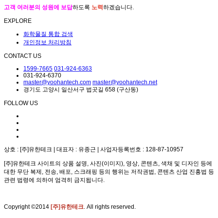
고객 여러분의 성원에 보답
하도록
노력
하겠습니다.
EXPLORE
화학물질 통합 검색
개인정보 처리방침
CONTACT US
1599-7665
031-924-6363
031-924-6370
master@yoohantech.com
master@yoohantech.net
경기도 고양시 일산서구 법곳길 658 (구산동)
FOLLOW US
상호 : [주]유한테크 | 대표자 : 유종근 | 사업자등록번호 : 128-87-10957
[주]유한테크 사이트의 상품 설명, 사진(이미지), 영상, 콘텐츠, 색채 및 디자인 등에
대한 무단 복제, 전송, 배포, 스크래핑 등의 행위는 저작권법, 콘텐츠 산업 진흥법 등
관련 법령에 의하여 엄격히 금지됩니다.
Copyright ©2014
[주]유한테크
. All rights reserved.