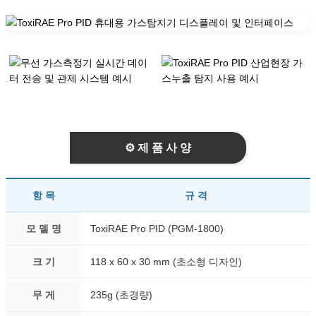
⚙ 제 품 사 양
항 목
규 격
모 델 명
ToxiRAE Pro PID (PGM-1800)
크 기
118 x 60 x 30 mm (초소형 디자인)
무 게
235g (초경량)