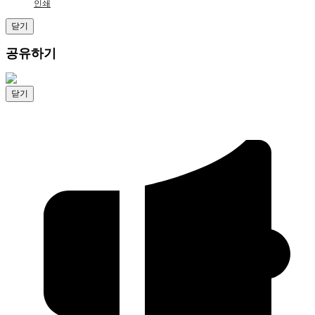
인쇄
닫기
공유하기
닫기