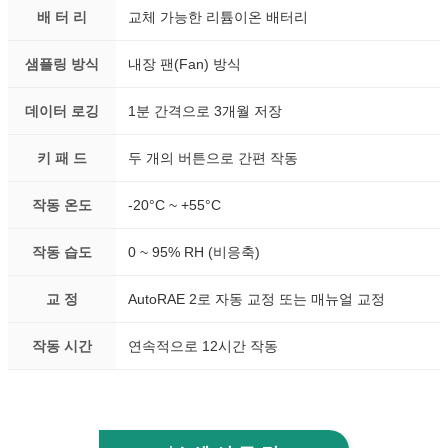
배 터 리
교체 가능한 리튬이온 배터리
샘플링 방식
내장 팬(Fan) 방식
데이터 로깅
1분 간격으로 3개월 저장
키 패 드
두 개의 버튼으로 간편 작동
작동 온도
-20°C ~ +55°C
작동 습도
0 ~ 95% RH (비응축)
교 정
AutoRAE 2로 자동 교정 또는 매뉴얼 교정
작동 시간
연속적으로 12시간 작동