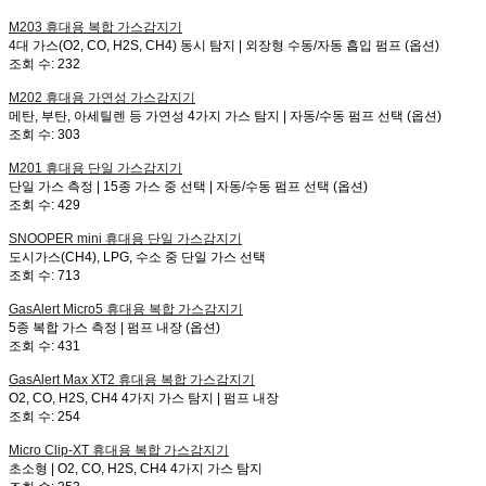
M203
휴대용 복합 가스감지기
4대 가스(O2, CO, H2S, CH4) 동시 탐지 | 외장형 수동/자동 흡입 펌프 (옵션)
조회 수:
232
M202
휴대용 가연성 가스감지기
메탄, 부탄, 아세틸렌 등 가연성 4가지 가스 탐지 | 자동/수동 펌프 선택 (옵션)
조회 수:
303
M201
휴대용 단일 가스감지기
단일 가스 측정 | 15종 가스 중 선택 | 자동/수동 펌프 선택 (옵션)
조회 수:
429
SNOOPER mini
휴대용 단일 가스감지기
도시가스(CH4), LPG, 수소 중 단일 가스 선택
조회 수:
713
GasAlert Micro5
휴대용 복합 가스감지기
5종 복합 가스 측정 | 펌프 내장 (옵션)
조회 수:
431
GasAlert Max XT2
휴대용 복합 가스감지기
O2, CO, H2S, CH4 4가지 가스 탐지 | 펌프 내장
조회 수:
254
Micro Clip-XT
휴대용 복합 가스감지기
초소형 | O2, CO, H2S, CH4 4가지 가스 탐지