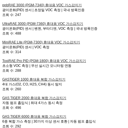
ppbRAE 3000 (PGM-7340)
휴대용 VOC 가스감지기
광이온화(PID) 센서 | 초정밀 VOC 측정 | 국내 방폭인증
조회 수:
247
UltraRAE 3000 (PGM-7360)
휴대용 VOC 가스감지기
광이온화(PID) 센서 | 벤젠, 부타디엔, VOC 측정 | 국내 방폭인증
조회 수:
488
MiniRAE Lite (PGM-7300)
휴대용 VOC 가스감지기
광이온화(PID) 센서 | VOC 측정
조회 수:
314
ToxiRAE Pro PID (PGM-1800)
휴대용 VOC 가스감지기
초소형 VOC 측정 | 무선 실시간 모니터링 연동
조회 수:
288
GASTIGER 1000
휴대용 복합 가스감지기
4대 가스(O2, CO, H2S, CH4) 동시 탐지
조회 수:
260
GAS TIGER 2000
휴대용 복합 가스감지기
자동 펌프 흡입식 | 최대 4가스 동시 측정
조회 수:
496
GAS TIGER 6000
휴대용 복합 가스감지기
6종 복합 가스 측정 | 30가지 이상 센서 호환 | 자동 펌프 흡입식
조회 수:
292