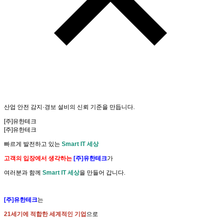
산업 안전
감지·경보 설비
의
신뢰 기준
을 만듭니다.
[주]유한테크
[주]유한테크
빠르게 발전하고 있는
Smart IT 세상
고객의 입장에서 생각하는
[주]유한테크
가
여러분과 함께
Smart IT 세상
을 만들어 갑니다.
[주]유한테크
는
21세기에 적합한 세계적인 기업
으로