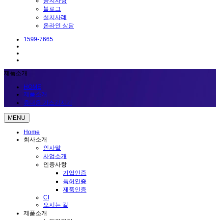
공지사항
블로그
설치사례
온라인 상담
1599-7665
제품소개
HOME
제품소개
휴대용 가스감지기
MENU
Home
회사소개
인사말
사업소개
인증사항
기업인증
특허인증
제품인증
CI
오시는 길
제품소개