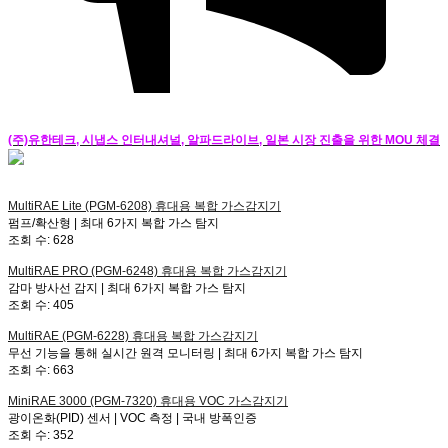
(주)유한테크, 시냅스 인터내셔널, 알파드라이브, 일본 시장 진출을 위한 MOU 체결
MultiRAE Lite (PGM-6208)
휴대용 복합 가스감지기
펌프/확산형 | 최대 6가지 복합 가스 탐지
조회 수:
628
MultiRAE PRO (PGM-6248)
휴대용 복합 가스감지기
감마 방사선 감지 | 최대 6가지 복합 가스 탐지
조회 수:
405
MultiRAE (PGM-6228)
휴대용 복합 가스감지기
무선 기능을 통해 실시간 원격 모니터링 | 최대 6가지 복합 가스 탐지
조회 수:
663
MiniRAE 3000 (PGM-7320)
휴대용 VOC 가스감지기
광이온화(PID) 센서 | VOC 측정 | 국내 방폭인증
조회 수:
352