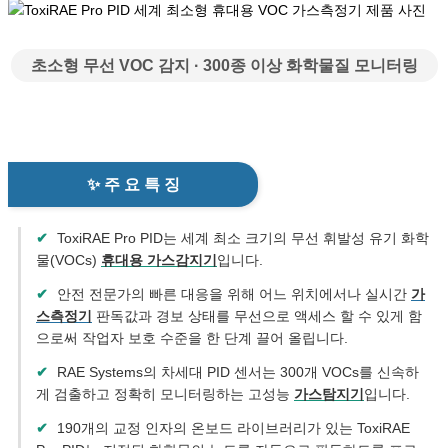
초소형 무선 VOC 감지 · 300종 이상 화학물질 모니터링
✨ 주 요 특 징
✔
ToxiRAE Pro PID는 세계 최소 크기의 무선 휘발성 유기 화학
물(VOCs)
휴대용 가스감지기
입니다.
✔
안전 전문가의 빠른 대응을 위해 어느 위치에서나 실시간
가
스측정기
판독값과 경보 상태를 무선으로 액세스 할 수 있게 함
으로써 작업자 보호 수준을 한 단계 끌어 올립니다.
✔
RAE Systems의 차세대 PID 센서는 300개 VOCs를 신속하
게 검출하고 정확히 모니터링하는 고성능
가스탐지기
입니다.
✔
190개의 교정 인자의 온보드 라이브러리가 있는 ToxiRAE