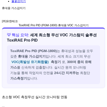
불꽃감지기
휴대용 가스감지기
[주]유한테크
ToxiRAE Pro PID (PGM-1800)
휴대용 VOC 가스감지기
💡 핵심 요약:
세계 최소형 무선 VOC 가스탐지 솔루션
ToxiRAE Pro PID
ToxiRAE Pro PID (PGM-1800)
는 휴대성과 성능을 모두
갖춘
휴대용 가스감지기
입니다. 세계 최소 크기의 무선
VOC(휘발성 유기화합물)
측정기
로,
300여 종의 유해
가스
를 신속하게 검출합니다. 실시간 원격 모니터링
기능을 통해 작업자의 안전을
24시간 지켜주는
최첨단
가스측정기
입니다.
초소형 VOC 측정
무선 실시간 모니터링 연동