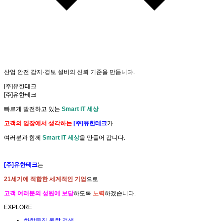
산업안전
감지·경보
의
설계 표준
을 수립합니다.
[주]유한테크
[주]유한테크
빠르게 발전하고 있는
Smart IT 세상
고객의 입장에서 생각하는
[주]유한테크
가
여러분과 함께
Smart IT 세상
을 만들어 갑니다.
[주]유한테크
는
21세기에 적합한 세계적인 기업
으로
고객 여러분의 성원에 보답
하도록
노력
하겠습니다.
EXPLORE