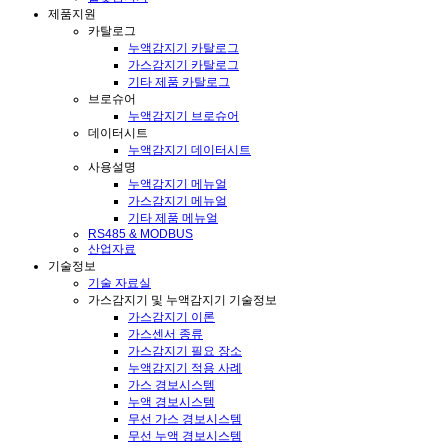
제품지원
카탈로그
누액감지기 카탈로그
가스감지기 카탈로그
기타 제품 카탈로그
브로슈어
누액감지기 브로슈어
데이터시트
누액감지기 데이터시트
사용설명
누액감지기 메뉴얼
가스감지기 메뉴얼
기타 제품 메뉴얼
RS485 & MODBUS
산업자료
기술정보
기술 자료실
가스감지기 및 누액감지기 기술정보
가스감지기 이론
가스센서 종류
가스감지기 필요 장소
누액감지기 적용 사례
가스 경보시스템
누액 경보시스템
무선 가스 경보시스템
무선 누액 경보시스템