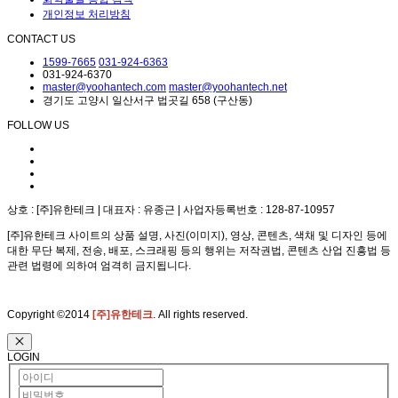
화학물질 통합 검색
개인정보 처리방침
CONTACT US
1599-7665
031-924-6363
031-924-6370
master@yoohantech.com
master@yoohantech.net
경기도 고양시 일산서구 법곳길 658 (구산동)
FOLLOW US
상호 : [주]유한테크 | 대표자 : 유종근 | 사업자등록번호 : 128-87-10957
[주]유한테크 사이트의 상품 설명, 사진(이미지), 영상, 콘텐츠, 색채 및 디자인 등에
대한 무단 복제, 전송, 배포, 스크래핑 등의 행위는 저작권법, 콘텐츠 산업 진흥법 등
관련 법령에 의하여 엄격히 금지됩니다.
Copyright ©2014
[주]유한테크
. All rights reserved.
LOGIN