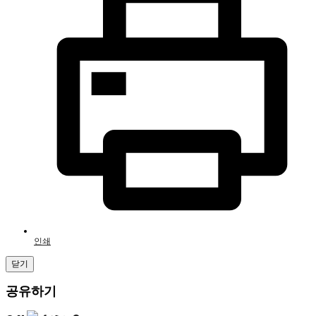
인쇄
닫기
공유하기