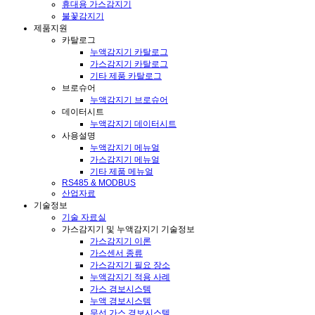
휴대용 가스감지기
불꽃감지기
제품지원
카탈로그
누액감지기 카탈로그
가스감지기 카탈로그
기타 제품 카탈로그
브로슈어
누액감지기 브로슈어
데이터시트
누액감지기 데이터시트
사용설명
누액감지기 메뉴얼
가스감지기 메뉴얼
기타 제품 메뉴얼
RS485 & MODBUS
산업자료
기술정보
기술 자료실
가스감지기 및 누액감지기 기술정보
가스감지기 이론
가스센서 종류
가스감지기 필요 장소
누액감지기 적용 사례
가스 경보시스템
누액 경보시스템
무선 가스 경보시스템