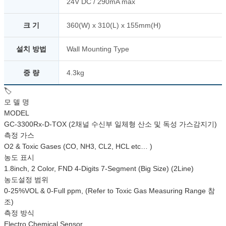
24V DC / 290mA max
크 기
360(W) x 310(L) x 155mm(H)
설치 방법
Wall Mounting Type
중 량
4.3kg
🏷️
모 델 명
MODEL
GC-3300Rx-D-TOX (2채널 수신부 일체형 산소 및 독성 가스감지기)
측정 가스
O2 & Toxic Gases (CO, NH3, CL2, HCL etc… )
농도 표시
1.8inch, 2 Color, FND 4-Digits 7-Segment (Big Size) (2Line)
농도설정 범위
0-25%VOL & 0-Full ppm, (Refer to Toxic Gas Measuring Range 참
조)
측정 방식
Electro Chemical Sensor