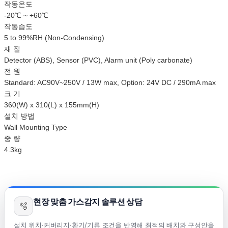
작동온도
-20℃ ~ +60℃
작동습도
5 to 99%RH (Non-Condensing)
재 질
Detector (ABS), Sensor (PVC), Alarm unit (Poly carbonate)
전 원
Standard: AC90V~250V / 13W max, Option: 24V DC / 290mA max
크 기
360(W) x 310(L) x 155mm(H)
설치 방법
Wall Mounting Type
중 량
4.3kg
현장 맞춤 가스감지 솔루션 상담
🫧
설치 위치·커버리지·환기/기류 조건을 반영해 최적의 배치와 구성안을