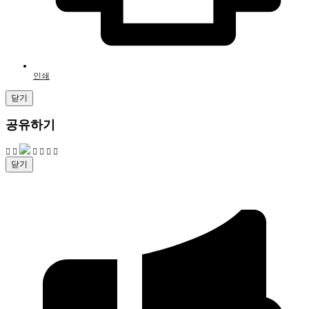
인쇄
닫기
공유하기
닫기