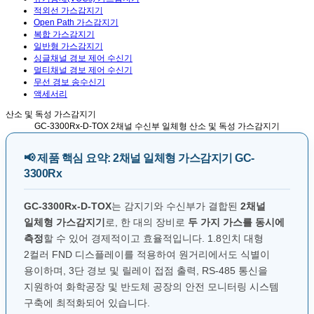
적외선 가스감지기
Open Path 가스감지기
복합 가스감지기
일반형 가스감지기
싱글채널 경보 제어 수신기
멀티채널 경보 제어 수신기
무선 경보 송수신기
액세서리
산소 및 독성 가스감지기
GC-3300Rx-D-TOX
2채널 수신부 일체형 산소 및 독성 가스감지기
📢 제품 핵심 요약: 2채널 일체형 가스감지기 GC-
3300Rx
GC-3300Rx-D-TOX
는 감지기와 수신부가 결합된
2채널
일체형 가스감지기
로, 한 대의 장비로
두 가지 가스를 동시에
측정
할 수 있어 경제적이고 효율적입니다. 1.8인치 대형
2컬러 FND 디스플레이를 적용하여 원거리에서도 식별이
용이하며, 3단 경보 및 릴레이 접점 출력, RS-485 통신을
지원하여 화학공장 및 반도체 공장의 안전 모니터링 시스템
구축에 최적화되어 있습니다.