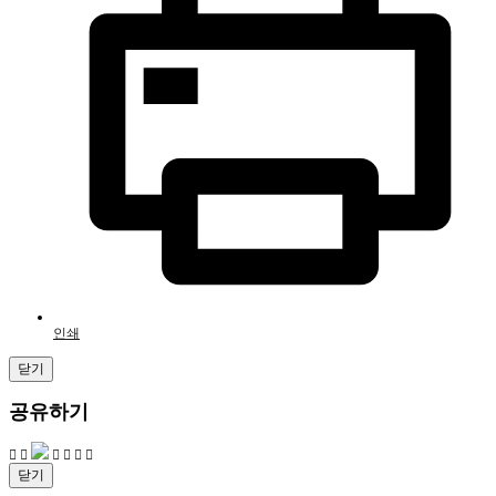
인쇄
닫기
공유하기
닫기