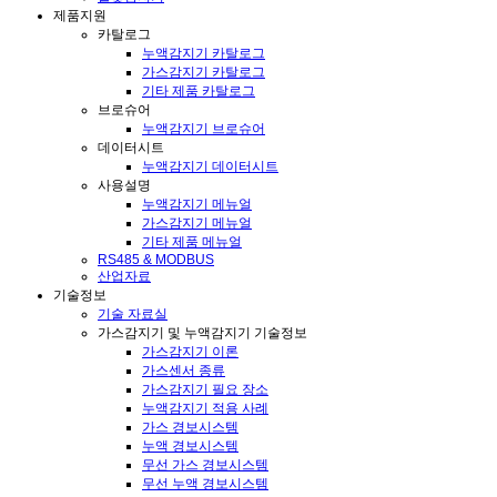
제품지원
카탈로그
누액감지기 카탈로그
가스감지기 카탈로그
기타 제품 카탈로그
브로슈어
누액감지기 브로슈어
데이터시트
누액감지기 데이터시트
사용설명
누액감지기 메뉴얼
가스감지기 메뉴얼
기타 제품 메뉴얼
RS485 & MODBUS
산업자료
기술정보
기술 자료실
가스감지기 및 누액감지기 기술정보
가스감지기 이론
가스센서 종류
가스감지기 필요 장소
누액감지기 적용 사례
가스 경보시스템
누액 경보시스템
무선 가스 경보시스템
무선 누액 경보시스템