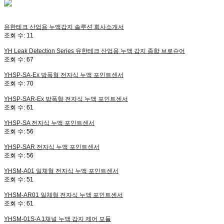
유한테크
산업용 누액감지 솔루션 회사소개서
조회 수:
11
YH Leak Detection Series
유한테크 산업용 누액 감지 종합 브로슈어
조회 수:
67
YHSP-SA-Ex
방폭형 전자식 누액 포인트센서
조회 수:
70
YHSP-SAR-Ex
방폭형 전자식 누액 포인트센서
조회 수:
61
YHSP-SA
전자식 누액 포인트센서
조회 수:
56
YHSP-SAR
전자식 누액 포인트센서
조회 수:
56
YHSM-A01
일체형 전자식 누액 포인트센서
조회 수:
51
YHSM-AR01
일체형 전자식 누액 포인트센서
조회 수:
61
YHSM-01S-A
1채널 누액 감지 제어 모듈