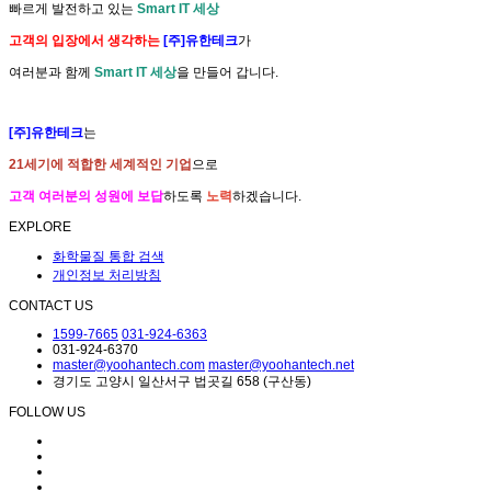
빠르게 발전하고 있는
Smart IT 세상
고객의 입장에서 생각하는
[주]유한테크
가
여러분과 함께
Smart IT 세상
을 만들어 갑니다.
[주]유한테크
는
21세기에 적합한 세계적인 기업
으로
고객 여러분의 성원에 보답
하도록
노력
하겠습니다.
EXPLORE
화학물질 통합 검색
개인정보 처리방침
CONTACT US
1599-7665
031-924-6363
031-924-6370
master@yoohantech.com
master@yoohantech.net
경기도 고양시 일산서구 법곳길 658 (구산동)
FOLLOW US