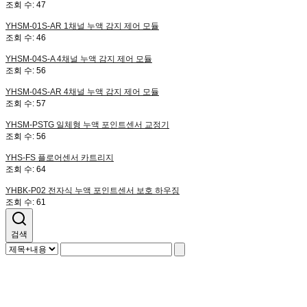
조회 수:
47
YHSM-01S-AR
1채널 누액 감지 제어 모듈
조회 수:
46
YHSM-04S-A
4채널 누액 감지 제어 모듈
조회 수:
56
YHSM-04S-AR
4채널 누액 감지 제어 모듈
조회 수:
57
YHSM-PSTG
일체형 누액 포인트센서 교정기
조회 수:
56
YHS-FS
플로어센서 카트리지
조회 수:
64
YHBK-P02
전자식 누액 포인트센서 보호 하우징
조회 수:
61
검색