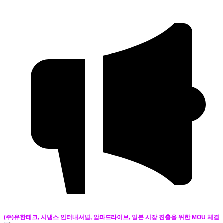
(주)유한테크, 시냅스 인터내셔널, 알파드라이브, 일본 시장 진출을 위한 MOU 체결