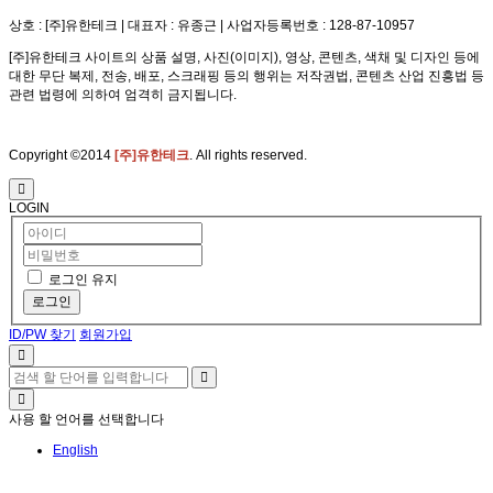
상호 : [주]유한테크 | 대표자 : 유종근 | 사업자등록번호 : 128-87-10957
[주]유한테크 사이트의 상품 설명, 사진(이미지), 영상, 콘텐츠, 색채 및 디자인 등에
대한 무단 복제, 전송, 배포, 스크래핑 등의 행위는 저작권법, 콘텐츠 산업 진흥법 등
관련 법령에 의하여 엄격히 금지됩니다.
Copyright ©2014
[주]유한테크
. All rights reserved.
LOGIN
로그인 유지
로그인
ID/PW 찾기
회원가입
사용 할 언어를 선택합니다
English
초기 대응이 안전을 만듭니다