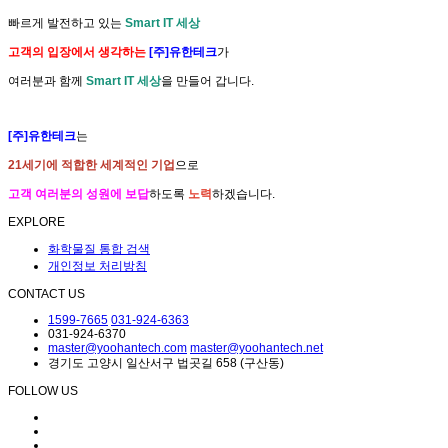
빠르게 발전하고 있는
Smart IT 세상
고객의 입장에서 생각하는
[주]유한테크
가
여러분과 함께
Smart IT 세상
을 만들어 갑니다.
[주]유한테크
는
21세기에 적합한 세계적인 기업
으로
고객 여러분의 성원에 보답
하도록
노력
하겠습니다.
EXPLORE
화학물질 통합 검색
개인정보 처리방침
CONTACT US
1599-7665
031-924-6363
031-924-6370
master@yoohantech.com
master@yoohantech.net
경기도 고양시 일산서구 법곳길 658 (구산동)
FOLLOW US