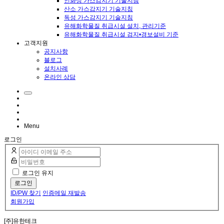
인화성 가스감지기 기술지침
산소 가스감지기 기술지침
독성 가스감지기 기술지침
유해화학물질 취급시설 설치, 관리기준
유해화학물질 취급시설 검지•경보설비 기준
고객지원
공지사항
블로그
설치사례
온라인 상담
Menu
로그인
로그인 유지
로그인
ID/PW 찾기
인증메일 재발송
회원가입
[주]유한테크