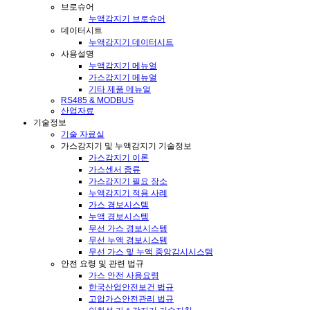
브로슈어
누액감지기 브로슈어
데이터시트
누액감지기 데이터시트
사용설명
누액감지기 메뉴얼
가스감지기 메뉴얼
기타 제품 메뉴얼
RS485 & MODBUS
산업자료
기술정보
기술 자료실
가스감지기 및 누액감지기 기술정보
가스감지기 이론
가스센서 종류
가스감지기 필요 장소
누액감지기 적용 사례
가스 경보시스템
누액 경보시스템
무선 가스 경보시스템
무선 누액 경보시스템
무선 가스 및 누액 중앙감시시스템
안전 요령 및 관련 법규
가스 안전 사용요령
한국산업안전보건 법규
고압가스안전관리 법규