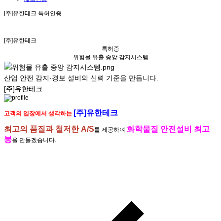
[주]유한테크 특허인증
[주]유한테크
특허증
위험물 유출 중앙 감지시스템
산업 안전
감지·경보 설비
의
신뢰 기준
을 만듭니다.
[주]유한테크
[주]유한테크
고객의 입장에서 생각하는
최고의 품질과 철저한 A/S
화학물질 안전설비 최고
를 제공하여
봉
을 만들겠습니다.