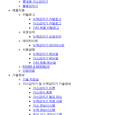
휴대용 가스감지기
불꽃감지기
제품지원
카탈로그
누액감지기 카탈로그
가스감지기 카탈로그
기타 제품 카탈로그
브로슈어
누액감지기 브로슈어
데이터시트
누액감지기 데이터시트
사용설명
누액감지기 메뉴얼
가스감지기 메뉴얼
기타 제품 메뉴얼
RS485 & MODBUS
산업자료
기술정보
기술 자료실
가스감지기 및 누액감지기 기술정보
가스감지기 이론
가스센서 종류
가스감지기 필요 장소
누액감지기 적용 사례
가스 경보시스템
누액 경보시스템
무선 가스 경보시스템