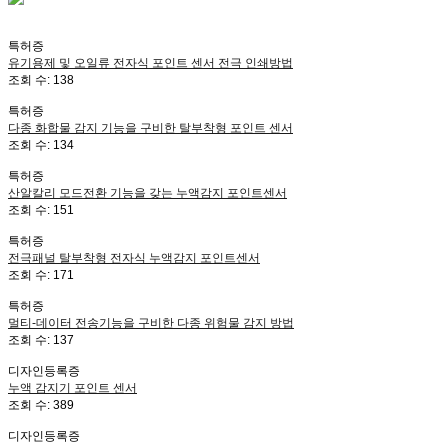
특허증
유기용제 및 오일류 전자식 포인트 센서 전극 인쇄방법
조회 수:
138
특허증
다종 화합물 감지 기능을 구비한 탈부착형 포인트 센서
조회 수:
134
특허증
산알칼리 모드전환 기능을 갖는 누액감지 포인트센서
조회 수:
151
특허증
전극패널 탈부착형 전자식 누액감지 포인트센서
조회 수:
171
특허증
멀티-데이터 전송기능을 구비한 다종 위험물 감지 방법
조회 수:
137
디자인등록증
누액 감지기 포인트 센서
조회 수:
389
디자인등록증