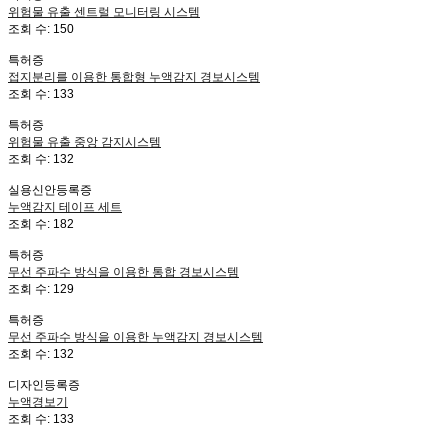
위험물 유출 센트럴 모니터링 시스템
조회 수:
150
특허증
접지분리를 이용한 통합형 누액감지 경보시스템
조회 수:
133
특허증
위험물 유출 중앙 감지시스템
조회 수:
132
실용신안등록증
누액감지 테이프 세트
조회 수:
182
특허증
무선 주파수 방식을 이용한 통합 경보시스템
조회 수:
129
특허증
무선 주파수 방식을 이용한 누액감지 경보시스템
조회 수:
132
디자인등록증
누액경보기
조회 수:
133