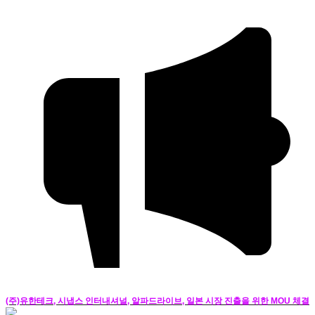
(주)유한테크, 시냅스 인터내셔널, 알파드라이브, 일본 시장 진출을 위한 MOU 체결