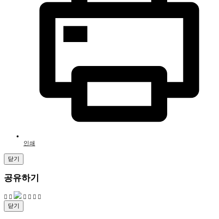
인쇄
닫기
공유하기
닫기