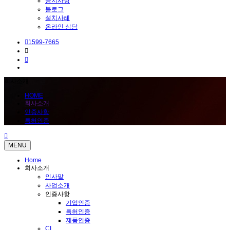
공지사항
블로그
설치사례
온라인 상담
1599-7665
회사소개
HOME
회사소개
인증사항
특허인증
MENU
Home
회사소개
인사말
사업소개
인증사항
기업인증
특허인증
제품인증
CI