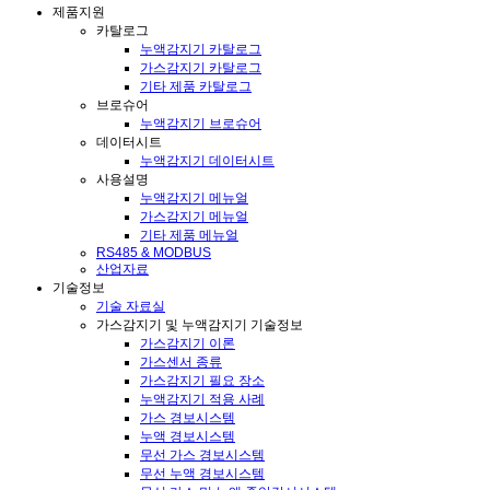
제품지원
카탈로그
누액감지기 카탈로그
가스감지기 카탈로그
기타 제품 카탈로그
브로슈어
누액감지기 브로슈어
데이터시트
누액감지기 데이터시트
사용설명
누액감지기 메뉴얼
가스감지기 메뉴얼
기타 제품 메뉴얼
RS485 & MODBUS
산업자료
기술정보
기술 자료실
가스감지기 및 누액감지기 기술정보
가스감지기 이론
가스센서 종류
가스감지기 필요 장소
누액감지기 적용 사례
가스 경보시스템
누액 경보시스템
무선 가스 경보시스템
무선 누액 경보시스템