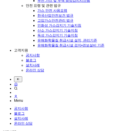
무선 가스 및 누액 중앙감시시스템
안전 요령 및 관련 법규
가스 안전 사용요령
한국산업안전보건 법규
고압가스안전관리 법규
인화성 가스감지기 기술지침
산소 가스감지기 기술지침
독성 가스감지기 기술지침
유해화학물질 취급시설 설치, 관리기준
유해화학물질 취급시설 검지•경보설비 기준
고객지원
공지사항
블로그
설치사례
온라인 상담
Menu
공지사항
블로그
설치사례
온라인 상담