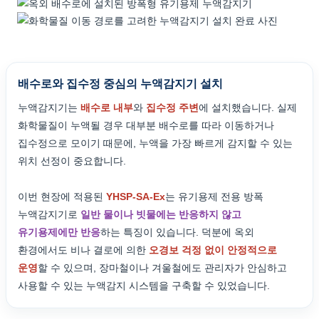
배수로와 집수정 중심의 누액감지기 설치
누액감지기는
배수로 내부
와
집수정 주변
에 설치했습니다. 실제
화학물질이 누액될 경우 대부분 배수로를 따라 이동하거나
집수정으로 모이기 때문에, 누액을 가장 빠르게 감지할 수 있는
위치 선정이 중요합니다.
이번 현장에 적용된
YHSP-SA-Ex
는 유기용제 전용 방폭
누액감지기로
일반 물이나 빗물에는 반응하지 않고
유기용제에만 반응
하는 특징이 있습니다. 덕분에 옥외
환경에서도 비나 결로에 의한
오경보 걱정 없이 안정적으로
운영
할 수 있으며, 장마철이나 겨울철에도 관리자가 안심하고
사용할 수 있는 누액감지 시스템을 구축할 수 있었습니다.