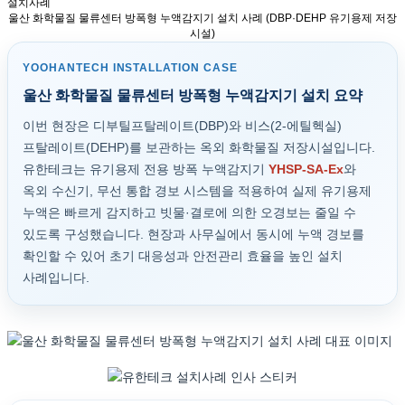
설치사례
울산 화학물질 물류센터 방폭형 누액감지기 설치 사례 (DBP·DEHP 유기용제 저장
시설)
YOOHANTECH INSTALLATION CASE
울산 화학물질 물류센터 방폭형 누액감지기 설치 요약
이번 현장은 디부틸프탈레이트(DBP)와 비스(2-에틸헥실)
프탈레이트(DEHP)를 보관하는 옥외 화학물질 저장시설입니다.
유한테크는 유기용제 전용 방폭 누액감지기
YHSP-SA-Ex
와
옥외 수신기, 무선 통합 경보 시스템을 적용하여 실제 유기용제
누액은 빠르게 감지하고 빗물·결로에 의한 오경보는 줄일 수
있도록 구성했습니다. 현장과 사무실에서 동시에 누액 경보를
확인할 수 있어 초기 대응성과 안전관리 효율을 높인 설치
사례입니다.