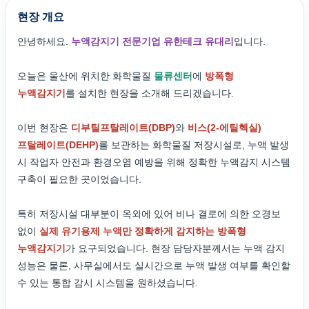
현장 개요
안녕하세요.
누액감지기 전문기업 유한테크 유대리
입니다.
오늘은 울산에 위치한 화학물질
물류센터
에
방폭형
누액감지기
를 설치한 현장을 소개해 드리겠습니다.
이번 현장은
디부틸프탈레이트(DBP)
와
비스(2-에틸헥실)
프탈레이트(DEHP)
를 보관하는 화학물질 저장시설로, 누액 발생
시 작업자 안전과 환경오염 예방을 위해 정확한 누액감지 시스템
구축이 필요한 곳이었습니다.
특히 저장시설 대부분이 옥외에 있어 비나 결로에 의한 오경보
없이
실제 유기용제 누액만 정확하게 감지하는 방폭형
누액감지기
가 요구되었습니다. 현장 담당자분께서는 누액 감지
성능은 물론, 사무실에서도 실시간으로 누액 발생 여부를 확인할
수 있는 통합 감시 시스템을 원하셨습니다.