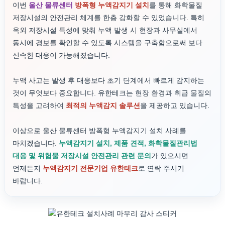
이번
울산 물류센터
방폭형 누액감지기 설치
를 통해 화학물질
저장시설의 안전관리 체계를 한층 강화할 수 있었습니다. 특히
옥외 저장시설 특성에 맞춰 누액 발생 시 현장과 사무실에서
동시에 경보를 확인할 수 있도록 시스템을 구축함으로써 보다
신속한 대응이 가능해졌습니다.
누액 사고는 발생 후 대응보다 초기 단계에서 빠르게 감지하는
것이 무엇보다 중요합니다. 유한테크는 현장 환경과 취급 물질의
특성을 고려하여
최적의 누액감지 솔루션
을 제공하고 있습니다.
이상으로 울산 물류센터 방폭형 누액감지기 설치 사례를
마치겠습니다.
누액감지기 설치, 제품 견적, 화학물질관리법
대응 및 위험물 저장시설 안전관리 관련 문의
가 있으시면
언제든지
누액감지기 전문기업 유한테크
로 연락 주시기
바랍니다.