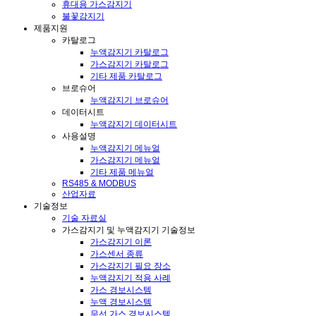
휴대용 가스감지기
불꽃감지기
제품지원
카탈로그
누액감지기 카탈로그
가스감지기 카탈로그
기타 제품 카탈로그
브로슈어
누액감지기 브로슈어
데이터시트
누액감지기 데이터시트
사용설명
누액감지기 메뉴얼
가스감지기 메뉴얼
기타 제품 메뉴얼
RS485 & MODBUS
산업자료
기술정보
기술 자료실
가스감지기 및 누액감지기 기술정보
가스감지기 이론
가스센서 종류
가스감지기 필요 장소
누액감지기 적용 사례
가스 경보시스템
누액 경보시스템
무선 가스 경보시스템