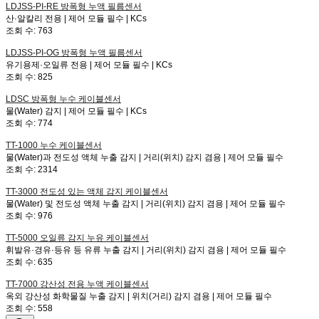
LDJSS-PI-RE
방폭형 누액 필름센서
산·알칼리 전용 | 제어 모듈 필수 | KCs
조회 수:
763
LDJSS-PI-OG
방폭형 누액 필름센서
유기용제·오일류 전용 | 제어 모듈 필수 | KCs
조회 수:
825
LDSC
방폭형 누수 케이블센서
물(Water) 감지 | 제어 모듈 필수 | KCs
조회 수:
774
TT-1000
누수 케이블센서
물(Water)과 전도성 액체 누출 감지 | 거리(위치) 감지 겸용 | 제어 모듈 필수
조회 수:
2314
TT-3000
전도성 있는 액체 감지 케이블센서
물(Water) 및 전도성 액체 누출 감지 | 거리(위치) 감지 겸용 | 제어 모듈 필수
조회 수:
976
TT-5000
오일류 감지 누유 케이블센서
휘발유·경유·등유 등 유류 누출 감지 | 거리(위치) 감지 겸용 | 제어 모듈 필수
조회 수:
635
TT-7000
강산성 전용 누액 케이블센서
옥외 강산성 화학물질 누출 감지 | 위치(거리) 감지 겸용 | 제어 모듈 필수
조회 수:
558