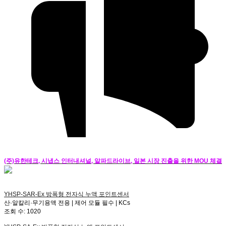
(주)유한테크, 시냅스 인터내셔널, 알파드라이브, 일본 시장 진출을 위한 MOU 체결
YHSP-SAR-Ex
방폭형 전자식 누액 포인트센서
산·알칼리·무기용액 전용 | 제어 모듈 필수 | KCs
조회 수:
1020