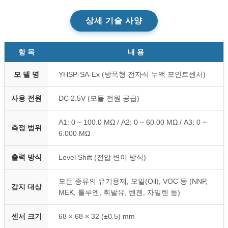
상세 기술 사양
항 목
내 용
모 델 명
YHSP-SA-Ex (방폭형 전자식 누액 포인트센서)
사용 전원
DC 2.5V (모듈 전원 공급)
A1: 0 ~ 100.0 MΩ / A2: 0 ~ 60.00 MΩ / A3: 0 ~
측정 범위
6.000 MΩ
출력 방식
Level Shift (전압 변이 방식)
모든 종류의 유기용제, 오일(Oil), VOC 등 (NNP,
감지 대상
MEK, 톨루엔, 휘발유, 벤젠, 자일렌 등)
센서 크기
68 × 68 × 32 (±0.5) mm