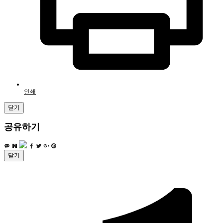
인쇄
닫기
공유하기
닫기