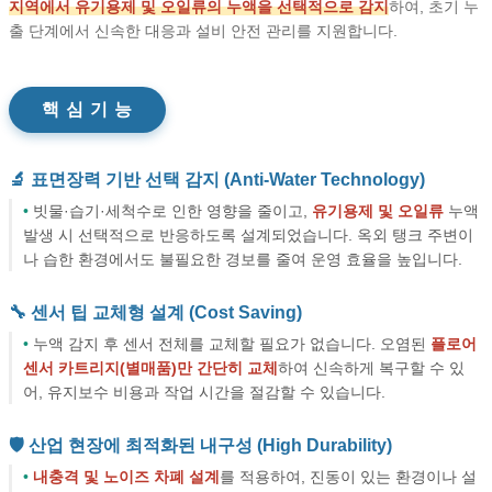
지역에서 유기용제 및 오일류의 누액을 선택적으로 감지
하여,
초기 누
출 단계에서 신속한 대응과 설비 안전 관리를 지원합니다.
핵 심 기 능
🔬 표면장력 기반 선택 감지 (Anti-Water Technology)
•
빗물·습기·세척수로 인한 영향을 줄이고,
유기용제 및 오일류
누액
발생 시 선택적으로 반응하도록 설계되었습니다. 옥외 탱크 주변이
나 습한 환경에서도 불필요한 경보를 줄여 운영 효율을 높입니다.
🔧 센서 팁 교체형 설계 (Cost Saving)
•
누액 감지 후 센서 전체를 교체할 필요가 없습니다. 오염된
플로어
센서 카트리지(별매품)만 간단히 교체
하여 신속하게 복구할 수 있
어, 유지보수 비용과 작업 시간을 절감할 수 있습니다.
🛡️ 산업 현장에 최적화된 내구성 (High Durability)
•
내충격 및 노이즈 차폐 설계
를 적용하여, 진동이 있는 환경이나 설