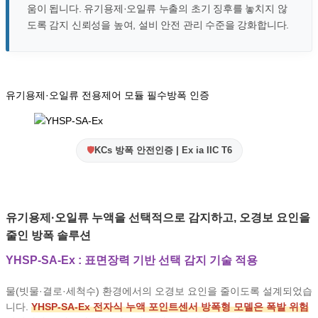
움이 됩니다. 유기용제·오일류 누출의 초기 징후를 놓치지 않
도록 감지 신뢰성을 높여, 설비 안전 관리 수준을 강화합니다.
유기용제·오일류 전용
제어 모듈 필수
방폭 인증
🛡️
KCs 방폭 안전인증 | Ex ia IIC T6
유기용제·오일류 누액을 선택적으로 감지하고, 오경보 요인을
줄인 방폭 솔루션
YHSP-SA-Ex : 표면장력 기반 선택 감지 기술 적용
물(빗물·결로·세척수) 환경에서의 오경보 요인을 줄이도록 설계되었습
니다.
YHSP-SA-Ex 전자식 누액 포인트센서 방폭형 모델은 폭발 위험