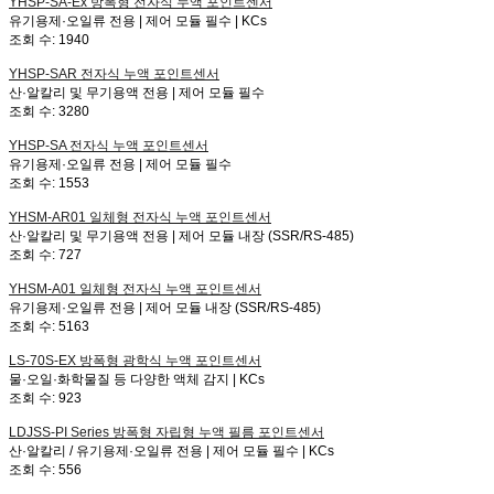
YHSP-SA-Ex
방폭형 전자식 누액 포인트센서
유기용제·오일류 전용 | 제어 모듈 필수 | KCs
조회 수:
1940
YHSP-SAR
전자식 누액 포인트센서
산·알칼리 및 무기용액 전용 | 제어 모듈 필수
조회 수:
3280
YHSP-SA
전자식 누액 포인트센서
유기용제·오일류 전용 | 제어 모듈 필수
조회 수:
1553
YHSM-AR01
일체형 전자식 누액 포인트센서
산·알칼리 및 무기용액 전용 | 제어 모듈 내장 (SSR/RS-485)
조회 수:
727
YHSM-A01
일체형 전자식 누액 포인트센서
유기용제·오일류 전용 | 제어 모듈 내장 (SSR/RS-485)
조회 수:
5163
LS-70S-EX
방폭형 광학식 누액 포인트센서
물·오일·화학물질 등 다양한 액체 감지 | KCs
조회 수:
923
LDJSS-PI Series
방폭형 자립형 누액 필름 포인트센서
산·알칼리 / 유기용제·오일류 전용 | 제어 모듈 필수 | KCs
조회 수:
556