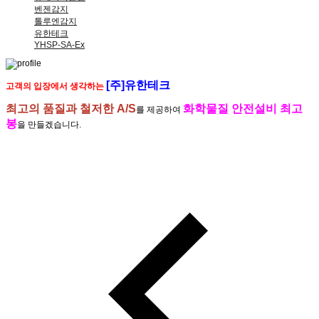
벤젠감지
톨루엔감지
유한테크
YHSP-SA-Ex
[주]유한테크
고객의 입장에서 생각하는
최고의 품질과 철저한 A/S
화학물질 안전설비 최고
를 제공하여
봉
을 만들겠습니다.