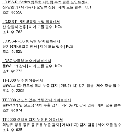
LDJSS-PI Series
방폭형 자립형 누액 필름 포인트센서
산·알칼리 / 유기용제·오일류 전용 | 제어 모듈 필수 | KCs
조회 수:
556
LDJSS-PI-RE
방폭형 누액 필름센서
산·알칼리 전용 | 제어 모듈 필수 | KCs
조회 수:
762
LDJSS-PI-OG
방폭형 누액 필름센서
유기용제·오일류 전용 | 제어 모듈 필수 | KCs
조회 수:
825
LDSC
방폭형 누수 케이블센서
물(Water) 감지 | 제어 모듈 필수 | KCs
조회 수:
772
TT-1000
누수 케이블센서
물(Water)과 전도성 액체 누출 감지 | 거리(위치) 감지 겸용 | 제어 모듈 필수
조회 수:
2305
TT-3000
전도성 있는 액체 감지 케이블센서
물(Water) 및 전도성 액체 누출 감지 | 거리(위치) 감지 겸용 | 제어 모듈 필수
조회 수:
974
TT-5000
오일류 감지 누유 케이블센서
휘발유·경유·등유 등 유류 누출 감지 | 거리(위치) 감지 겸용 | 제어 모듈 필수
조회 수:
635