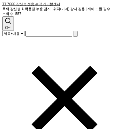
TT-7000
강산성 전용 누액 케이블센서
옥외 강산성 화학물질 누출 감지 | 위치(거리) 감지 겸용 | 제어 모듈 필수
조회 수:
557
검색