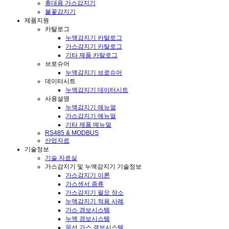
휴대용 가스감지기
불꽃감지기
제품지원
카탈로그
누액감지기 카탈로그
가스감지기 카탈로그
기타 제품 카탈로그
브로슈어
누액감지기 브로슈어
데이터시트
누액감지기 데이터시트
사용설명
누액감지기 메뉴얼
가스감지기 메뉴얼
기타 제품 메뉴얼
RS485 & MODBUS
산업자료
기술정보
기술 자료실
가스감지기 및 누액감지기 기술정보
가스감지기 이론
가스센서 종류
가스감지기 필요 장소
누액감지기 적용 사례
가스 경보시스템
누액 경보시스템
무선 가스 경보시스템