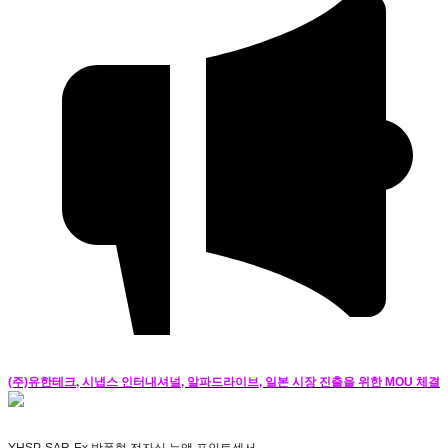
(주)유한테크, 시냅스 인터내셔널, 알파드라이브, 일본 시장 진출을 위한 MOU 체결