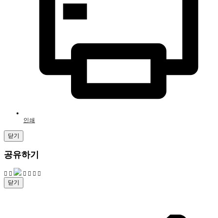
인쇄
닫기
공유하기
닫기