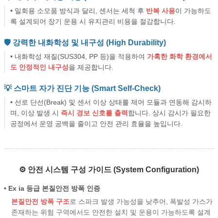
• 일회용 소모품 방식과 달리, 센서는 세척 후
반복 사용
이 가능하도
록 설계되어 장기 운용 시 유지관리 비용을 절감합니다.
🛡️ 강력한 내화학성 및 내구성 (High Durability)
• 내화학성 재질(SUS304, PP 등)을 적용하여
가혹한 화학 환경에서
도 안정적인 내구성
을 제공합니다.
💡 스마트 자가 진단 기능 (Smart Self-Check)
• 선로 단선(Break) 및 센서 이상 상태를 제어 모듈과 연동해 감시하
며, 이상 발생 시
즉시 경보 신호를 출력
합니다. 상시 감시가 필요한
공정에서 운영 공백을 줄이고 안전 관리 효율을 높입니다.
⚙️ 안전 시스템 구성 가이드 (System Configuration)
• Ex ia 등급 본질안전 방폭 인증
본질안전 방폭 구조
로 스파크 발생 가능성을 낮추어, 폭발성 가스가
존재하는 위험 구역에서도 안전한 설치 및 운용이 가능하도록 설계