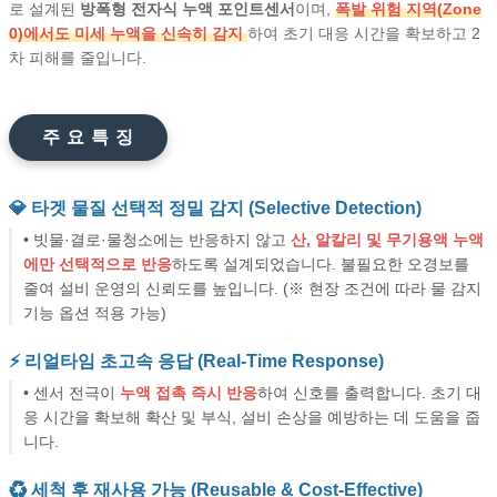
로 설계된
방폭형 전자식 누액 포인트센서
이며,
폭발 위험 지역(Zone
0)에서도 미세 누액을 신속히 감지
하여 초기 대응 시간을 확보하고 2
차 피해를 줄입니다.
주 요 특 징
💎 타겟 물질 선택적 정밀 감지 (Selective Detection)
• 빗물·결로·물청소에는 반응하지 않고
산, 알칼리 및 무기용액 누액
에만 선택적으로 반응
하도록 설계되었습니다. 불필요한 오경보를
줄여 설비 운영의 신뢰도를 높입니다. (※ 현장 조건에 따라 물 감지
기능 옵션 적용 가능)
⚡️ 리얼타임 초고속 응답 (Real-Time Response)
• 센서 전극이
누액 접촉 즉시 반응
하여 신호를 출력합니다. 초기 대
응 시간을 확보해 확산 및 부식, 설비 손상을 예방하는 데 도움을 줍
니다.
♻️ 세척 후 재사용 가능 (Reusable & Cost-Effective)