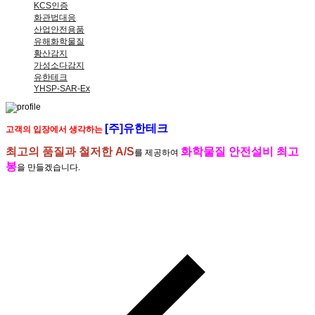
KCS인증
화관법대응
산업안전용품
유해화학물질
황산감지
가성소다감지
유한테크
YHSP-SAR-Ex
[주]유한테크
고객의 입장에서 생각하는
최고의 품질과 철저한 A/S
화학물질 안전설비 최고
를 제공하여
봉
을 만들겠습니다.