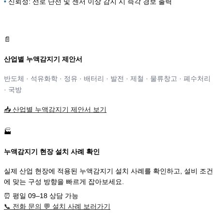
•
신뢰성: 선로 단선 및 센서 이상 감지 시 즉각 경보 출력
📄
산업별 누액감지기 제안서
반도체 · 석유화학 · 정유 · 배터리 · 발전 · 제철 · 물류창고 · 폐수처리
· 국방
📥
산업별 누액감지기 제안서 보기
🏭
누액감지기 현장 설치 사례 확인
실제 산업 현장에 적용된 누액감지기 설치 사례를 확인하고, 설비 조건
에 맞는 구성 방향을 빠르게 잡아보세요.
⏰
평일 09–18 상담 가능
📞
전화 문의
💬
설치 사례 보러가기