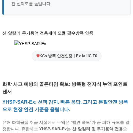
전 신뢰도를 높입니다.
산·알칼리·무기용액 전용
제어 모듈 필수
방폭 인증
🛡️
KCs 방폭 안전인증 | Ex ia IIC T6
화학 사고 예방의 골든타임 확보: 방폭형 전자식 누액 포인트
센서
YHSP-SAR-Ex: 선택 감지, 빠른 응답, 그리고 본질안전 방폭
으로 현장 안전 기준을 올립니다.
유해 화학물질 취급 시설에서 누액은 “발견 속도”가 곧 피해 규모를 결
정합니다. 유한테크
YHSP-SAR-Ex
는
산·알칼리 및 무기용액 전용
으