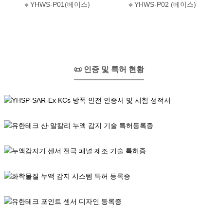
🔹YHWS-P01(베이스)
🔹YHWS-P02 (베이스)
📜 인증 및 특허 현황