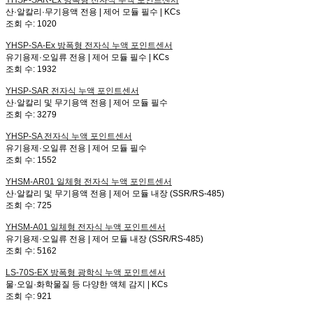
YHSP-SAR-Ex
방폭형 전자식 누액 포인트센서
산·알칼리·무기용액 전용 | 제어 모듈 필수 | KCs
조회 수:
1020
YHSP-SA-Ex
방폭형 전자식 누액 포인트센서
유기용제·오일류 전용 | 제어 모듈 필수 | KCs
조회 수:
1932
YHSP-SAR
전자식 누액 포인트센서
산·알칼리 및 무기용액 전용 | 제어 모듈 필수
조회 수:
3279
YHSP-SA
전자식 누액 포인트센서
유기용제·오일류 전용 | 제어 모듈 필수
조회 수:
1552
YHSM-AR01
일체형 전자식 누액 포인트센서
산·알칼리 및 무기용액 전용 | 제어 모듈 내장 (SSR/RS-485)
조회 수:
725
YHSM-A01
일체형 전자식 누액 포인트센서
유기용제·오일류 전용 | 제어 모듈 내장 (SSR/RS-485)
조회 수:
5162
LS-70S-EX
방폭형 광학식 누액 포인트센서
물·오일·화학물질 등 다양한 액체 감지 | KCs
조회 수:
921