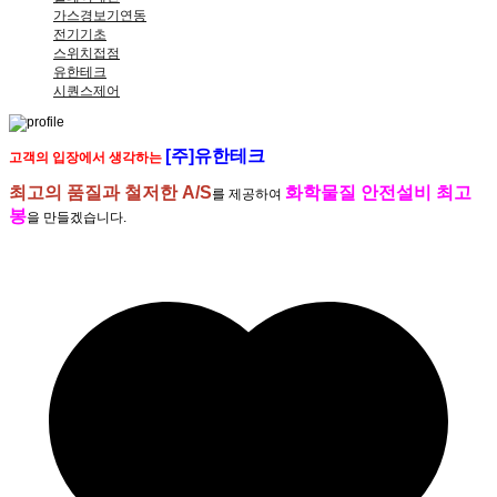
가스경보기연동
전기기초
스위치접점
유한테크
시퀀스제어
[주]유한테크
고객의 입장에서 생각하는
최고의 품질과 철저한 A/S
화학물질 안전설비 최고
를 제공하여
봉
을 만들겠습니다.