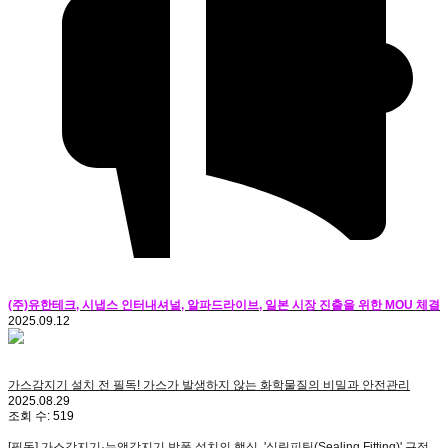
(주)유한테크, 시냅스 인터내셔널, 알파드라이브, 일본 시장 진출을 위한 MOU 체결
2025.09.12
가스감지기 설치 전 필독! 가스가 발생하지 않는 화학물질의 비밀과 안전관리
2025.08.29
조회 수:
519
[필독] 가스감지기·누액감지기 방폭 설치의 핵심, '실링피팅(Sealing Fitting)' 규정