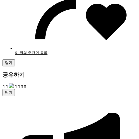
이 글의 추천인 목록
닫기
공유하기
닫기