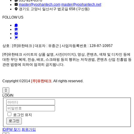
031-924-6370
master@yoohantech.com
master@yoohantech.net
경기도 고양시 일산서구 법곳길 658 (구산동)
FOLLOW US
상호 : [주]유한테크 | 대표자 : 유종근 | 사업자등록번호 : 128-87-10957
[주]유한테크 사이트의 상품 설명, 사진(이미지), 영상, 콘텐츠, 색채 및 디자인 등에
대한 무단 복제, 전송, 배포, 스크래핑 등의 행위는 저작권법, 콘텐츠 산업 진흥법 등
관련 법령에 의하여 엄격히 금지됩니다.
Copyright ©2014
[주]유한테크
. All rights reserved.
LOGIN
로그인 유지
로그인
ID/PW 찾기
회원가입