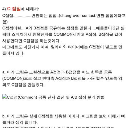
C 점점
4)
에 대해서:
C접점................변환되는 접점..(chang-over contact:변환 접점이라고
함)
C접점이란....A와 B점점을 공유하는 접점을 말한다....예를들어 2단 셀
렉터 스위치에서 한쪽단자를 COMMON시키고 A접점, B접점을 같이
사용한다면 C접점을 되는것이다.
마그네트도 마찬가지 이며. 릴레이와 타이머에는 C접점이 별도로 만
들어져 있다.
a. 아래 그림은 노란선으로 A접점과 B접점을 어느 한쪽을 공통
(COMMON)으로 잡고 반대측 A접점과 B접점을 사용 할수 있도록 임
의로 C접점을 만들었다.
b. 아래 그림은 실제 C점점을 사용한 예이다. 이그림을 보면 이해가 빠
를거라 생각 합니다.