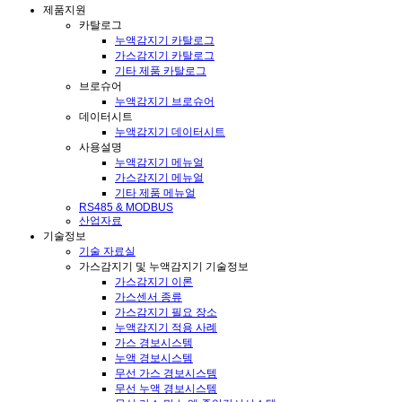
제품지원
카탈로그
누액감지기 카탈로그
가스감지기 카탈로그
기타 제품 카탈로그
브로슈어
누액감지기 브로슈어
데이터시트
누액감지기 데이터시트
사용설명
누액감지기 메뉴얼
가스감지기 메뉴얼
기타 제품 메뉴얼
RS485 & MODBUS
산업자료
기술정보
기술 자료실
가스감지기 및 누액감지기 기술정보
가스감지기 이론
가스센서 종류
가스감지기 필요 장소
누액감지기 적용 사례
가스 경보시스템
누액 경보시스템
무선 가스 경보시스템
무선 누액 경보시스템