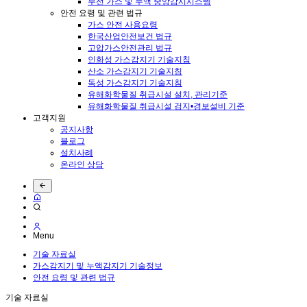
무선 가스 및 누액 중앙감시시스템
안전 요령 및 관련 법규
가스 안전 사용요령
한국산업안전보건 법규
고압가스안전관리 법규
인화성 가스감지기 기술지침
산소 가스감지기 기술지침
독성 가스감지기 기술지침
유해화학물질 취급시설 설치, 관리기준
유해화학물질 취급시설 검지•경보설비 기준
고객지원
공지사항
블로그
설치사례
온라인 상담
Menu
기술 자료실
가스감지기 및 누액감지기 기술정보
안전 요령 및 관련 법규
기술 자료실