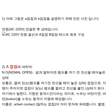
1) 아래 그림은 a접점과 b접점을 설명하기 위해 만든 사진 입니다.
전원(AC 220V) 연결한 후 상태입니다.
A 접점
2)
에 대하여:
N.O(NOMAL OPEN) : 쉽게 말하자면 램프를 켜기 전 전선을 떼어놓은
상태
보통은, 열려 있는(램프를 켜기전 전선을 떼어 놓은 상태) 접점으로, 지
령이 주어지면 접점이 닫는( 램프를 켤려고 전선을 붙인 )상태가 된다.
여기에서 말한다, 지령은 동작시킨다라는 의미로, 누르는 버턴이면, 버
턴(button)을 누르는 동작이 지령에 해당합니다.
이름은, arbeit contact (일하는 접점)의 머리 문자에 유래합니다. 별명,